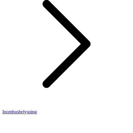
Inomhusbelysning