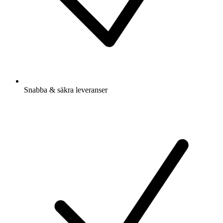
Snabba & säkra leveranser