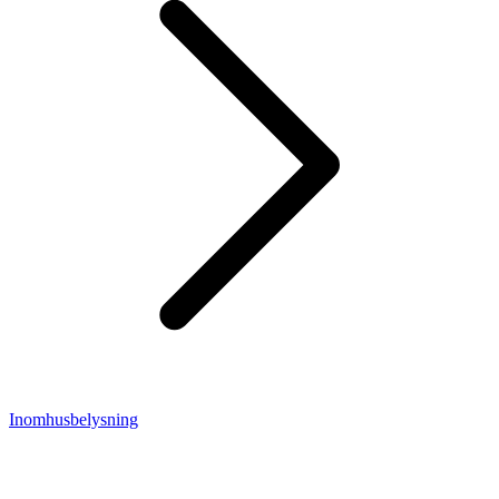
Inomhusbelysning