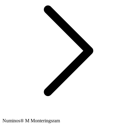
Numinos® M Monteringsram