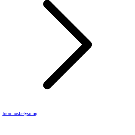
Inomhusbelysning