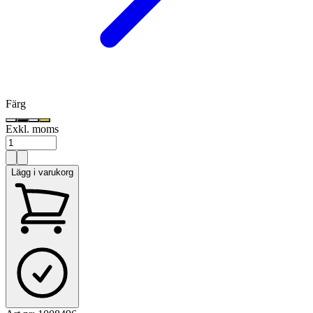
Färg
Exkl. moms
Lägg i varukorg