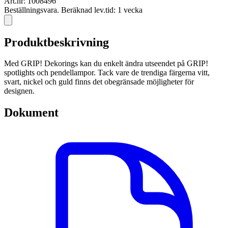
Art.nr:
1008496
Beställningsvara. Beräknad lev.tid: 1 vecka
Produktbeskrivning
Med GRIP! Dekorings kan du enkelt ändra utseendet på GRIP!
spotlights och pendellampor. Tack vare de trendiga färgerna vitt,
svart, nickel och guld finns det obegränsade möjligheter för
designen.
Dokument