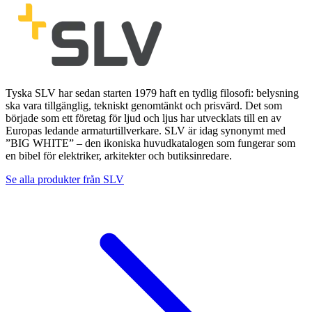
Tyska SLV har sedan starten 1979 haft en tydlig filosofi: belysning
ska vara tillgänglig, tekniskt genomtänkt och prisvärd. Det som
började som ett företag för ljud och ljus har utvecklats till en av
Europas ledande armaturtillverkare. SLV är idag synonymt med
”BIG WHITE” – den ikoniska huvudkatalogen som fungerar som
en bibel för elektriker, arkitekter och butiksinredare.
Se alla produkter från
SLV