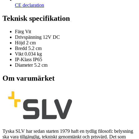
CE declaration
Teknisk specifikation
Färg
Vit
Drivspänning
12V DC
Höjd
2 cm
Bredd
5.2 cm
Vikt
0.034 kg
IP-Klass
IP65
Diameter
5.2 cm
Om varumärket
Tyska SLV har sedan starten 1979 haft en tydlig filosofi: belysning
ska vara tillgänglig, tekniskt genomtänkt och prisvärd. Det som