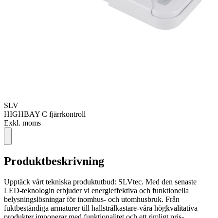
SLV
HIGHBAY C fjärrkontroll
Exkl. moms
Produktbeskrivning
Upptäck vårt tekniska produktutbud: SLVtec. Med den senaste
LED-teknologin erbjuder vi energieffektiva och funktionella
belysningslösningar för inomhus- och utomhusbruk. Från
fuktbeständiga armaturer till hallstrålkastare-våra högkvalitativa
produkter imponerar med funktionalitet och ett rimligt pris-