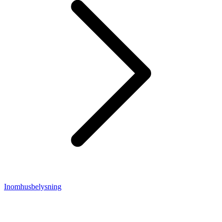
Inomhusbelysning