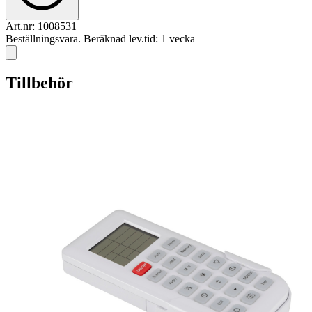
Art.nr:
1008531
Beställningsvara. Beräknad lev.tid: 1 vecka
Tillbehör