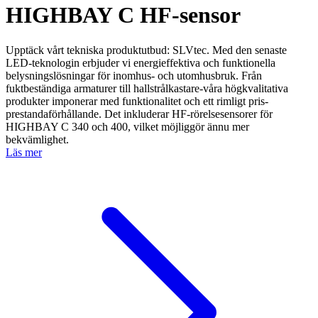
HIGHBAY C HF-sensor
Upptäck vårt tekniska produktutbud: SLVtec. Med den senaste
LED-teknologin erbjuder vi energieffektiva och funktionella
belysningslösningar för inomhus- och utomhusbruk. Från
fuktbeständiga armaturer till hallstrålkastare-våra högkvalitativa
produkter imponerar med funktionalitet och ett rimligt pris-
prestandaförhållande. Det inkluderar HF-rörelsesensorer för
HIGHBAY C 340 och 400, vilket möjliggör ännu mer
bekvämlighet.
Läs mer