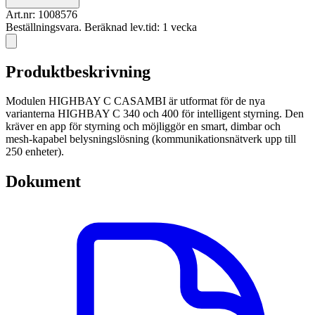
Art.nr:
1008576
Beställningsvara. Beräknad lev.tid: 1 vecka
Produktbeskrivning
Modulen HIGHBAY C CASAMBI är utformat för de nya
varianterna HIGHBAY C 340 och 400 för intelligent styrning. Den
kräver en app för styrning och möjliggör en smart, dimbar och
mesh-kapabel belysningslösning (kommunikationsnätverk upp till
250 enheter).
Dokument