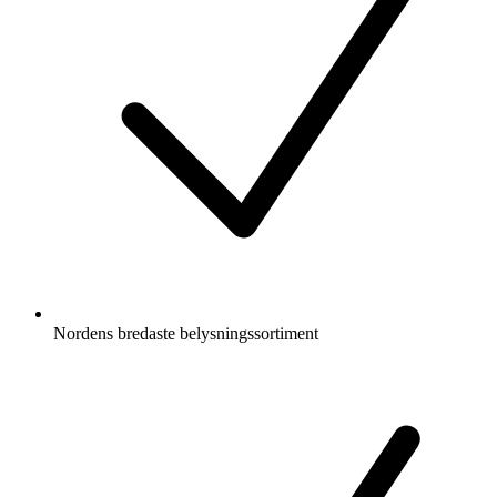
Nordens bredaste belysningssortiment