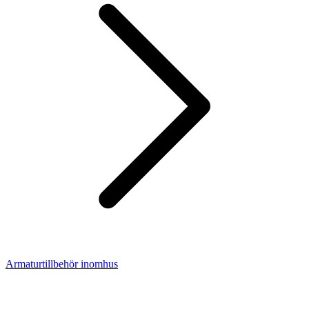
Armaturtillbehör inomhus