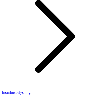
Inomhusbelysning