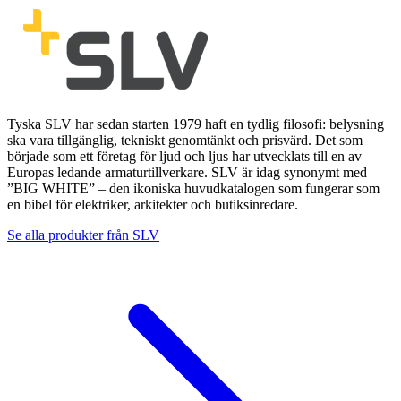
Tyska SLV har sedan starten 1979 haft en tydlig filosofi: belysning
ska vara tillgänglig, tekniskt genomtänkt och prisvärd. Det som
började som ett företag för ljud och ljus har utvecklats till en av
Europas ledande armaturtillverkare. SLV är idag synonymt med
”BIG WHITE” – den ikoniska huvudkatalogen som fungerar som
en bibel för elektriker, arkitekter och butiksinredare.
Se alla produkter från
SLV