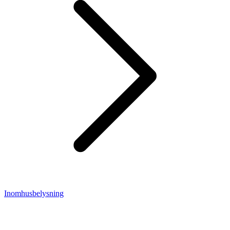
Inomhusbelysning