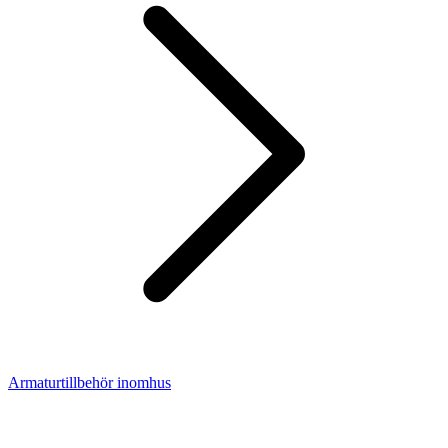
Armaturtillbehör inomhus