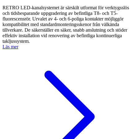
RETRO LED-kanalsystemet är särskilt utformat för verktygsslös
och tidsbesparande uppgradering av befintliga T8- och T5-
fluorescensrör. Urvalet av 4- och 6-poliga kontakter möjliggör
kompatibilitet med standardmonteringsskenor från välkända
tillverkare. De säkerställer en säker, snabb anslutning och stöder
effektiv installation vid renovering av befintliga kontinuerliga
takljussystem.
Läs mer