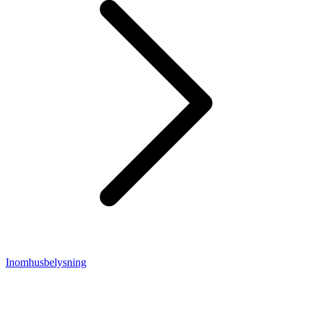
Inomhusbelysning