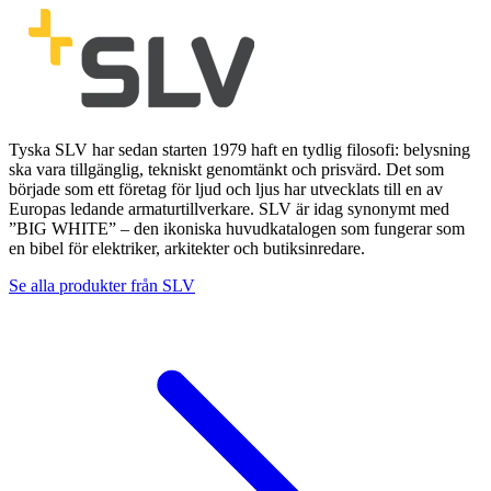
Tyska SLV har sedan starten 1979 haft en tydlig filosofi: belysning
ska vara tillgänglig, tekniskt genomtänkt och prisvärd. Det som
började som ett företag för ljud och ljus har utvecklats till en av
Europas ledande armaturtillverkare. SLV är idag synonymt med
”BIG WHITE” – den ikoniska huvudkatalogen som fungerar som
en bibel för elektriker, arkitekter och butiksinredare.
Se alla produkter från
SLV