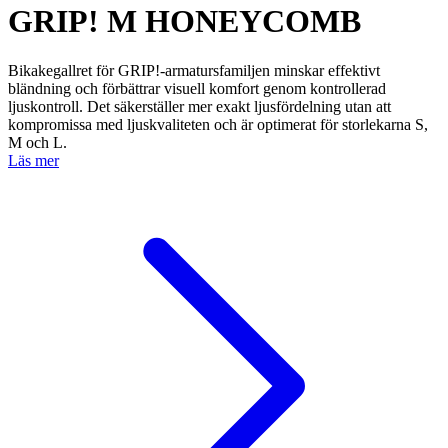
GRIP! M HONEYCOMB
Bikakegallret för GRIP!-armatursfamiljen minskar effektivt
bländning och förbättrar visuell komfort genom kontrollerad
ljuskontroll. Det säkerställer mer exakt ljusfördelning utan att
kompromissa med ljuskvaliteten och är optimerat för storlekarna S,
M och L.
Läs mer