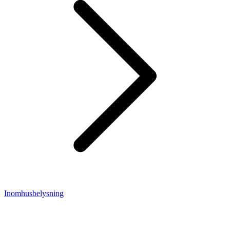
Inomhusbelysning