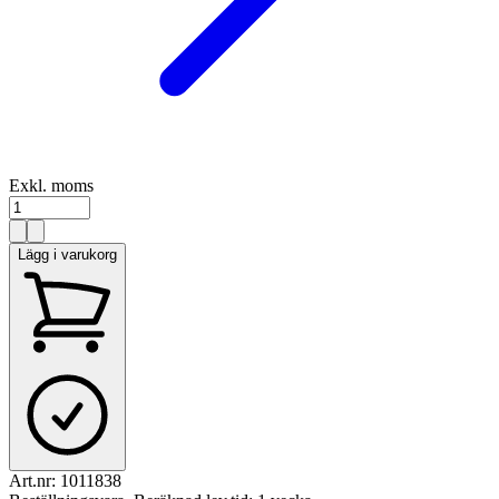
Exkl. moms
Lägg i varukorg
Art.nr:
1011838