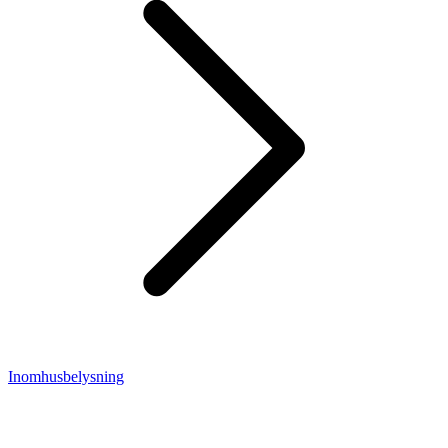
Inomhusbelysning