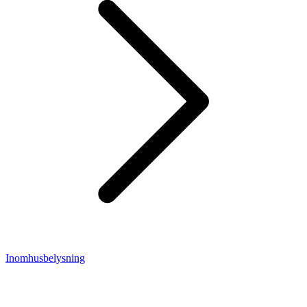
Inomhusbelysning