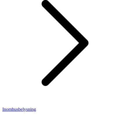
Inomhusbelysning