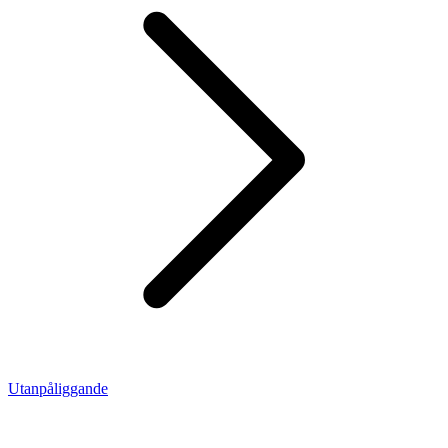
Utanpåliggande