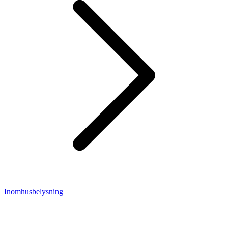
Inomhusbelysning