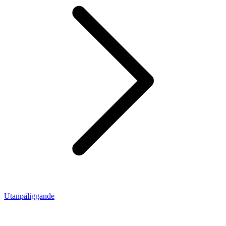
Utanpåliggande