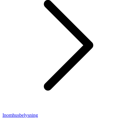
Inomhusbelysning