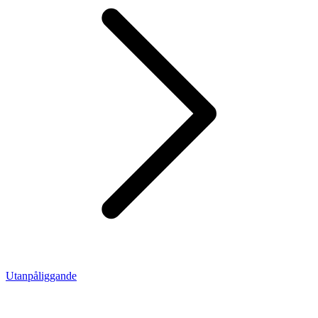
Utanpåliggande