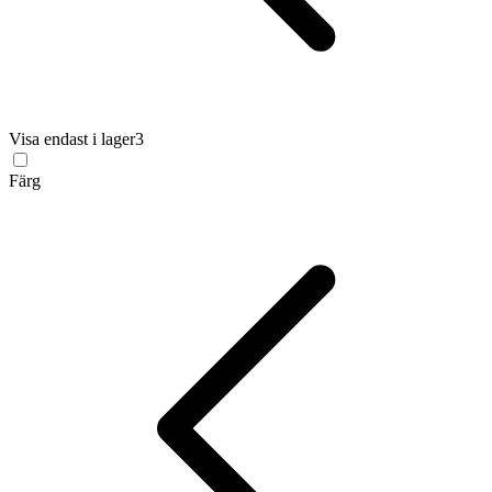
Visa endast i lager
3
Färg