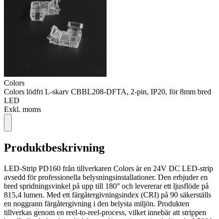
Colors
Colors lödfri L-skarv CBBL208-DFTA, 2-pin, IP20, för 8mm bred
LED
Exkl. moms
Produktbeskrivning
LED-Strip PD160 från tillverkaren Colors är en 24V DC LED-strip
avsedd för professionella belysningsinstallationer. Den erbjuder en
bred spridningsvinkel på upp till 180° och levererar ett ljusflöde på
815,4 lumen. Med ett färgåtergivningsindex (CRI) på 90 säkerställs
en noggrann färgåtergivning i den belysta miljön. Produkten
tillverkas genom en reel-to-reel-process, vilket innebär att strippen