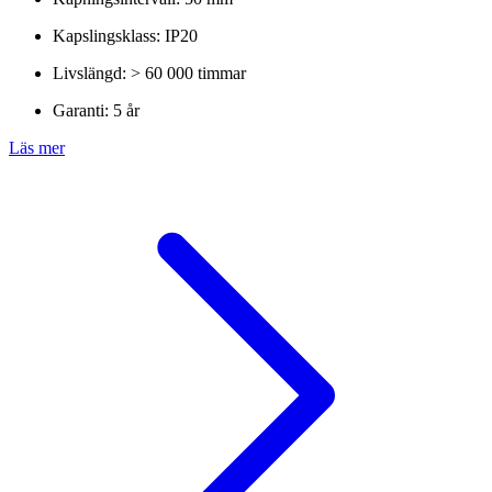
Kapslingsklass: IP20
Livslängd: > 60 000 timmar
Garanti: 5 år
Läs mer