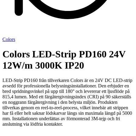
Colors
Colors LED-Strip PD160 24V
12W/m 3000K IP20
LED-Strip PD160 från tillverkaren Colors är en 24V DC LED-strip
avsedd för professionella belysningsinstallationer. Den erbjuder en
bred spridningsvinkel på upp till 180° och levererar ett ljusflöde på
815,4 lumen. Med ett färgåtergivningsindex (CRI) på 90 säkerställs
en noggrann färgåtergivning i den belysta miljön. Produkten
tillverkas genom en reel-to-reel-process, vilket innebär att strippen
har få eller helt saknar lödskarvar längs sin maximala längd på 5000
mm. Installationen underlättas av förmonterad 3M-tejp och fri
anslutning via lödfria kontakter.