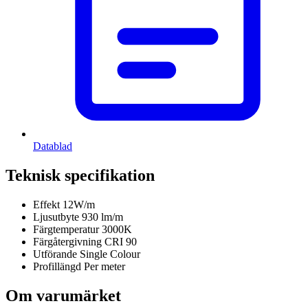
Datablad
Teknisk specifikation
Effekt
12W/m
Ljusutbyte
930 lm/m
Färgtemperatur
3000K
Färgåtergivning
CRI 90
Utförande
Single Colour
Profillängd
Per meter
Om varumärket