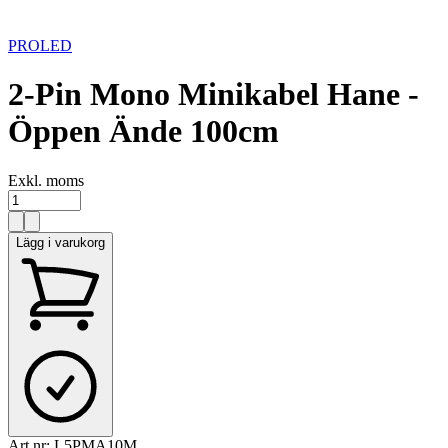
PROLED
2-Pin Mono Minikabel Hane -
Öppen Ände 100cm
Exkl. moms
Lägg i varukorg
Art.nr:
L5PMA10M