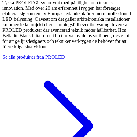
Tyska PROLED är synonymt med pålitlighet och teknisk
innovation. Med över 20 års erfarenhet i ryggen har företaget
etablerat sig som en av Europas ledande aktörer inom professionell
LED-belysning. Oavsett om det gäller arkitektoniska installationer,
kommersiella projekt eller stämningsfull eventbelysning, levererar
PROLED produkter där avancerad teknik möter hållbarhet. Hos
Bellalite Black hittar du ett brett urval av deras sortiment, designat
för att ge ljusdesigners och tekniker verktygen de behöver för att
förverkliga sina visioner.
Se alla produkter från
PROLED