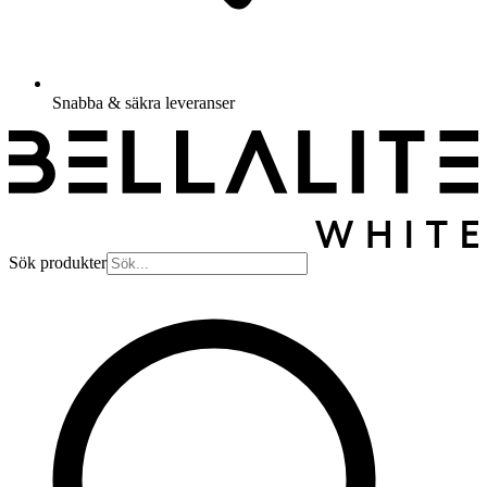
Snabba & säkra leveranser
Sök produkter