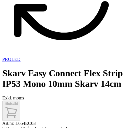
PROLED
Skarv Easy Connect Flex Strip
IP53 Mono 10mm Skarv 14cm
Exkl. moms
Slutsåld
Art.nr:
L654EC03