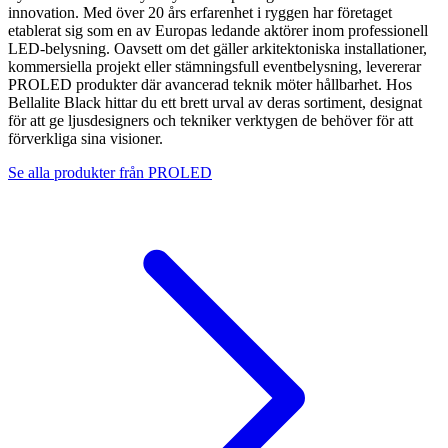
innovation. Med över 20 års erfarenhet i ryggen har företaget
etablerat sig som en av Europas ledande aktörer inom professionell
LED-belysning. Oavsett om det gäller arkitektoniska installationer,
kommersiella projekt eller stämningsfull eventbelysning, levererar
PROLED produkter där avancerad teknik möter hållbarhet. Hos
Bellalite Black hittar du ett brett urval av deras sortiment, designat
för att ge ljusdesigners och tekniker verktygen de behöver för att
förverkliga sina visioner.
Se alla produkter från
PROLED