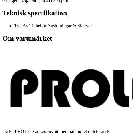
0 i lager - Utgående, sista exemplar!
Teknisk specifikation
Typ Av Tillbehör
Anslutningar & Skarvar
Om varumärket
Tyska PROLED är synonymt med pålitlighet och teknisk