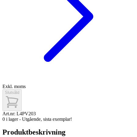
Exkl. moms
Slutsåld
Art.nr:
L4PV203
0 i lager - Utgående, sista exemplar!
Produktbeskrivning