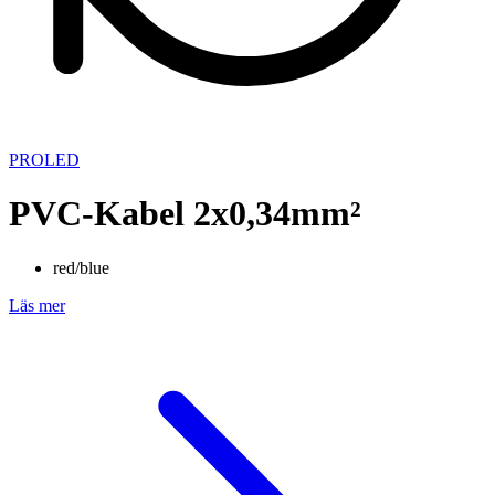
PROLED
PVC-Kabel 2x0,34mm²
red/blue
Läs mer