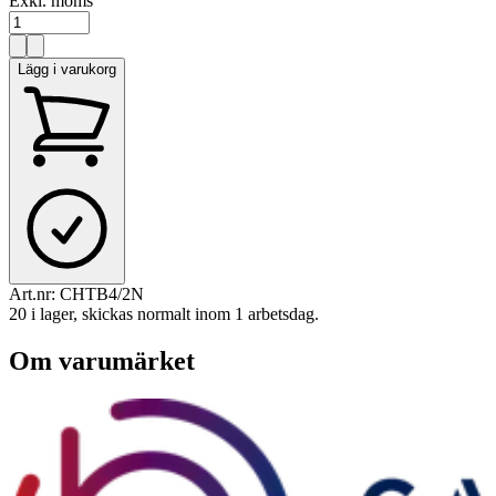
Exkl. moms
Lägg i varukorg
Art.nr:
CHTB4/2N
20 i lager, skickas normalt inom 1 arbetsdag.
Om varumärket