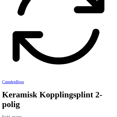
CamdenBoss
Keramisk Kopplingsplint 2-
polig