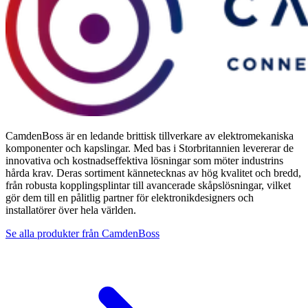
CamdenBoss är en ledande brittisk tillverkare av elektromekaniska
komponenter och kapslingar. Med bas i Storbritannien levererar de
innovativa och kostnadseffektiva lösningar som möter industrins
hårda krav. Deras sortiment kännetecknas av hög kvalitet och bredd,
från robusta kopplingsplintar till avancerade skåpslösningar, vilket
gör dem till en pålitlig partner för elektronikdesigners och
installatörer över hela världen.
Se alla produkter från
CamdenBoss