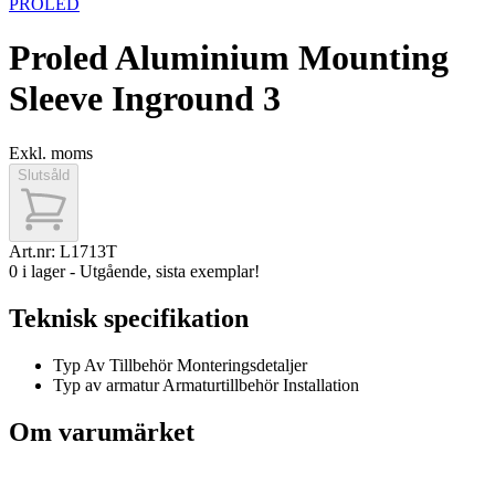
PROLED
Proled Aluminium Mounting
Sleeve Inground 3
Exkl. moms
Slutsåld
Art.nr:
L1713T
0 i lager - Utgående, sista exemplar!
Teknisk specifikation
Typ Av Tillbehör
Monteringsdetaljer
Typ av armatur
Armaturtillbehör Installation
Om varumärket