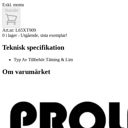
Exkl. moms
Slutsåld
Art.nr:
L65XT909
0 i lager - Utgående, sista exemplar!
Teknisk specifikation
Typ Av Tillbehör
Tätning & Lim
Om varumärket