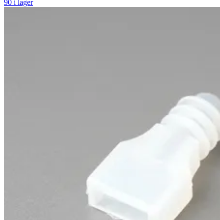
90 i lager