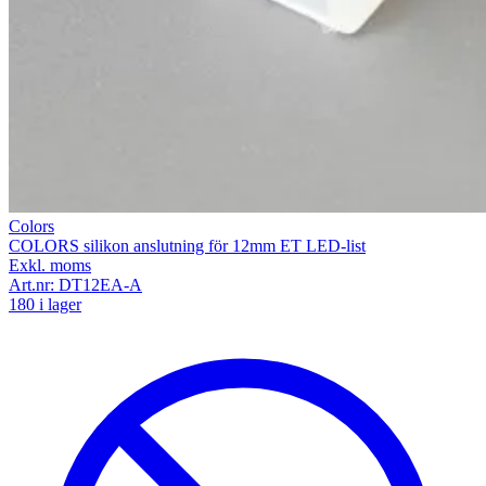
Colors
COLORS silikon anslutning för 12mm ET LED-list
Exkl. moms
Art.nr:
DT12EA-A
180 i lager