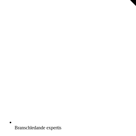
Branschledande expertis