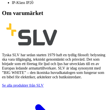
IP-Klass
IP20
Om varumärket
Tyska SLV har sedan starten 1979 haft en tydlig filosofi: belysning
ska vara tillgänglig, tekniskt genomtänkt och prisvärd. Det som
började som ett företag för ljud och ljus har utvecklats till en av
Europas ledande armaturtillverkare. SLV är idag synonymt med
”BIG WHITE” – den ikoniska huvudkatalogen som fungerar som
en bibel för elektriker, arkitekter och butiksinredare.
Se alla produkter från
SLV