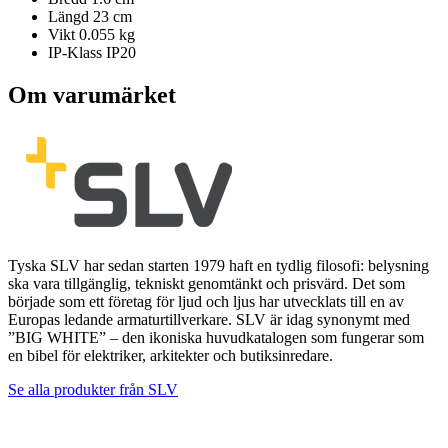
Längd
23 cm
Vikt
0.055 kg
IP-Klass
IP20
Om varumärket
Tyska SLV har sedan starten 1979 haft en tydlig filosofi: belysning
ska vara tillgänglig, tekniskt genomtänkt och prisvärd. Det som
började som ett företag för ljud och ljus har utvecklats till en av
Europas ledande armaturtillverkare. SLV är idag synonymt med
”BIG WHITE” – den ikoniska huvudkatalogen som fungerar som
en bibel för elektriker, arkitekter och butiksinredare.
Se alla produkter från
SLV