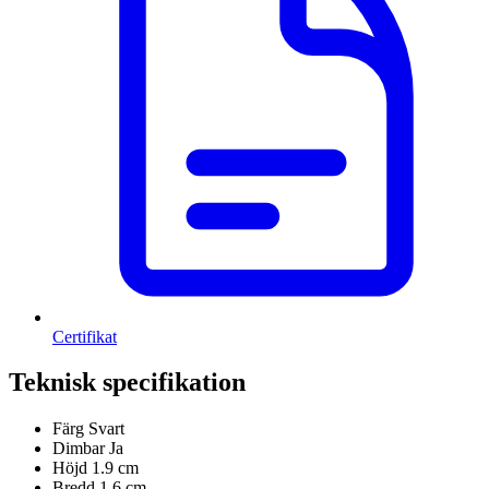
Certifikat
Teknisk specifikation
Färg
Svart
Dimbar
Ja
Höjd
1.9 cm
Bredd
1.6 cm