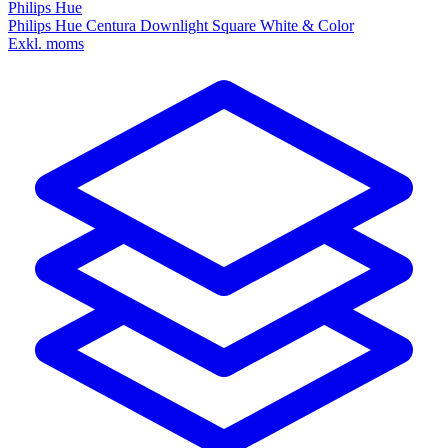
Philips Hue
Philips Hue Centura Downlight Square White & Color
Exkl. moms