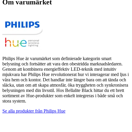
Om varumärket
Philips Hue är varumärket som definierade kategorin smart
belysning och fortsätter att vara den obestridda marknadsledaren.
Genom att kombinera energieffektiv LED-teknik med intuitiv
mjukvara har Philips Hue revolutionerat hur vi interagerar med ljus i
våra hem och kontor. Det handlar inte längre bara om att tända och
släcka, utan om att skapa atmosfär, öka tryggheten och synkronisera
belysningen med din livsstil. Hos Bellalite Black hittar du ett brett
sortiment av Hue-produkter som enkelt integreras i både små och
stora system.
Se alla produkter från
Philips Hue