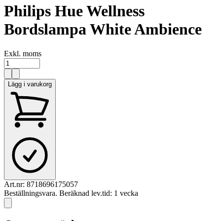
Philips Hue Wellness
Bordslampa White Ambience
Exkl. moms
Lägg i varukorg
Art.nr:
8718696175057
Beställningsvara. Beräknad lev.tid: 1 vecka