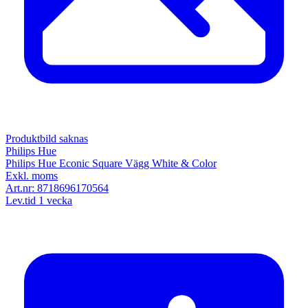
Produktbild saknas
Philips Hue
Philips Hue Econic Square Vägg White & Color
Exkl. moms
Art.nr:
8718696170564
Lev.tid 1 vecka