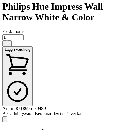
Philips Hue Impress Wall
Narrow White & Color
Exkl. moms
Lägg i varukorg
Art.nr:
8718696170489
Beställningsvara. Beräknad lev.tid: 1 vecka