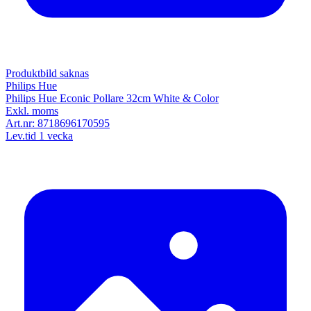
Produktbild saknas
Philips Hue
Philips Hue Econic Pollare 32cm White & Color
Exkl. moms
Art.nr:
8718696170595
Lev.tid 1 vecka