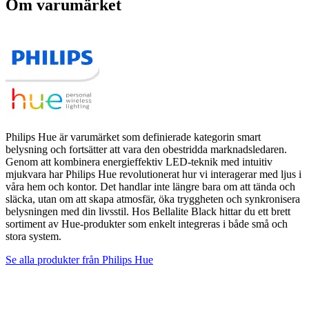
Om varumärket
Philips Hue är varumärket som definierade kategorin smart
belysning och fortsätter att vara den obestridda marknadsledaren.
Genom att kombinera energieffektiv LED-teknik med intuitiv
mjukvara har Philips Hue revolutionerat hur vi interagerar med ljus i
våra hem och kontor. Det handlar inte längre bara om att tända och
släcka, utan om att skapa atmosfär, öka tryggheten och synkronisera
belysningen med din livsstil. Hos Bellalite Black hittar du ett brett
sortiment av Hue-produkter som enkelt integreras i både små och
stora system.
Se alla produkter från
Philips Hue