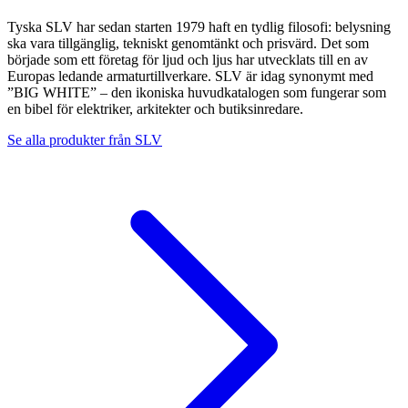
Tyska SLV har sedan starten 1979 haft en tydlig filosofi: belysning
ska vara tillgänglig, tekniskt genomtänkt och prisvärd. Det som
började som ett företag för ljud och ljus har utvecklats till en av
Europas ledande armaturtillverkare. SLV är idag synonymt med
”BIG WHITE” – den ikoniska huvudkatalogen som fungerar som
en bibel för elektriker, arkitekter och butiksinredare.
Se alla produkter från
SLV