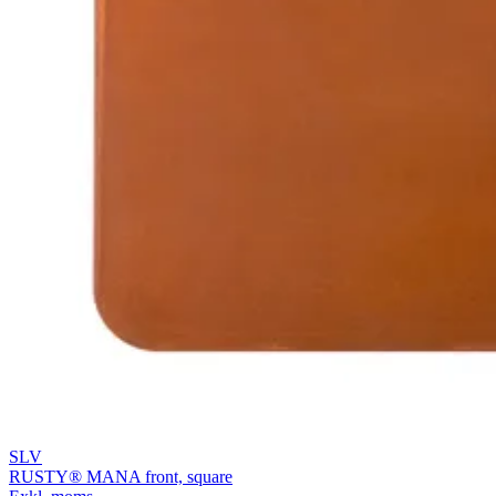
SLV
RUSTY® MANA front, square