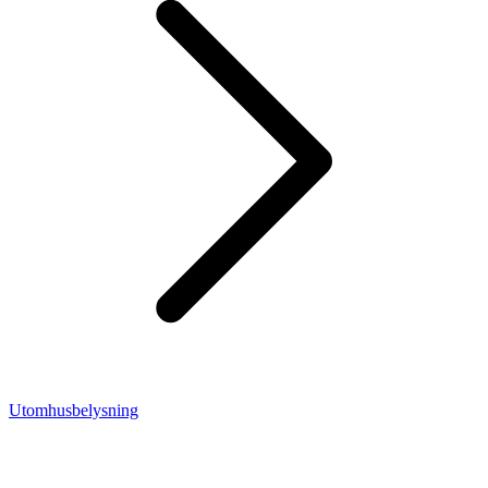
Utomhusbelysning