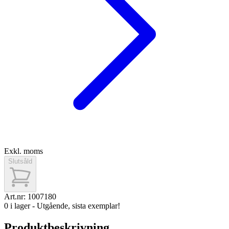
Exkl. moms
Slutsåld
Art.nr:
1007180
0 i lager - Utgående, sista exemplar!
Produktbeskrivning