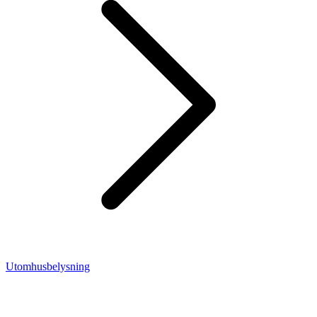
Utomhusbelysning