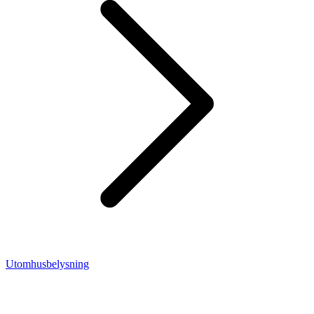
Utomhusbelysning