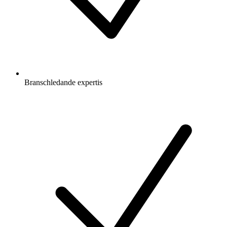
Branschledande expertis