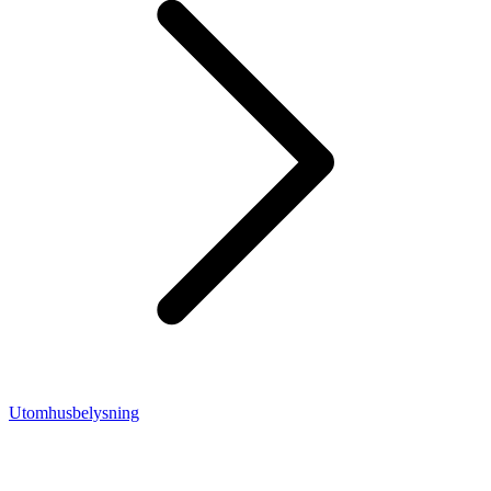
Utomhusbelysning