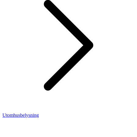
Utomhusbelysning