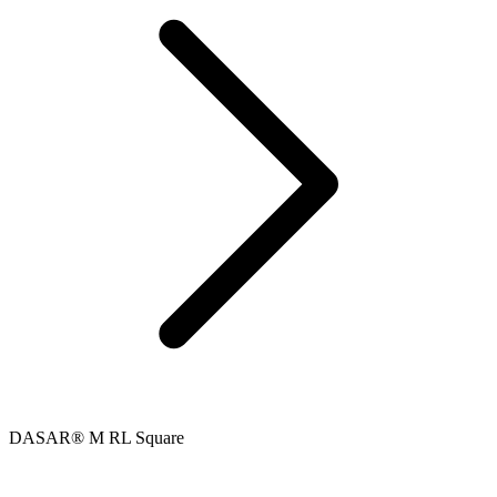
DASAR® M RL Square