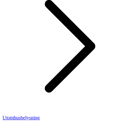
Utomhusbelysning