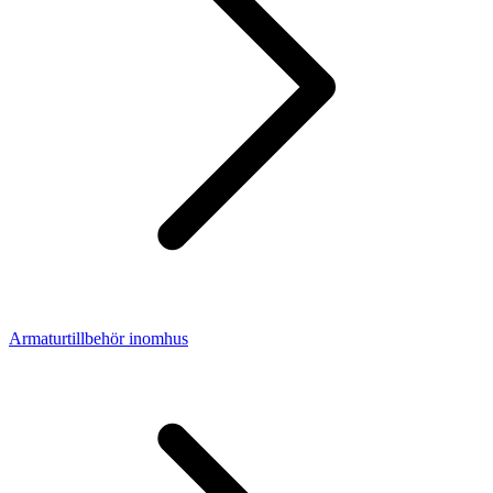
Armaturtillbehör inomhus