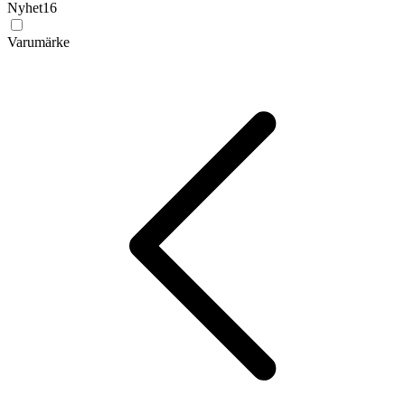
Nyhet
16
Varumärke