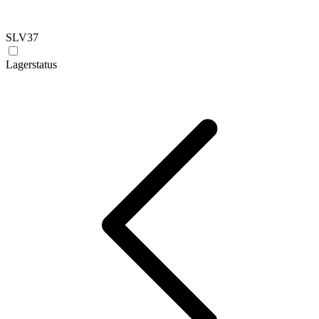
SLV
37
Lagerstatus