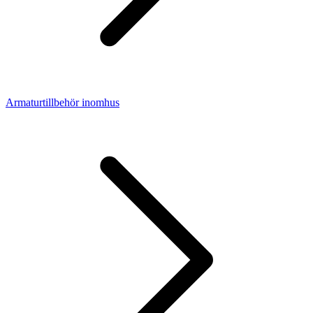
Armaturtillbehör inomhus