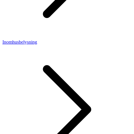
Inomhusbelysning