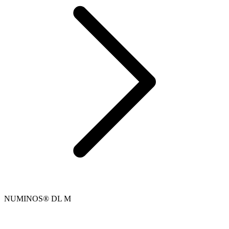
NUMINOS® DL M