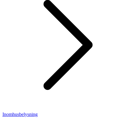
Inomhusbelysning