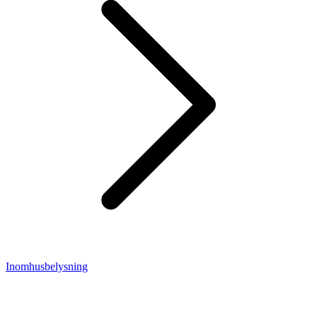
Inomhusbelysning