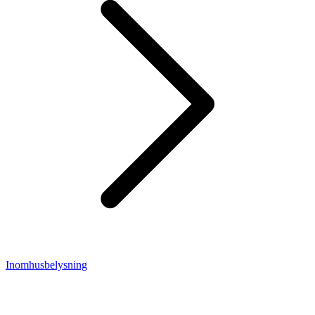
Inomhusbelysning