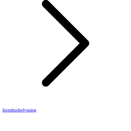
Inomhusbelysning