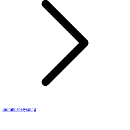
Inomhusbelysning