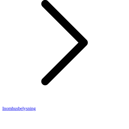
Inomhusbelysning