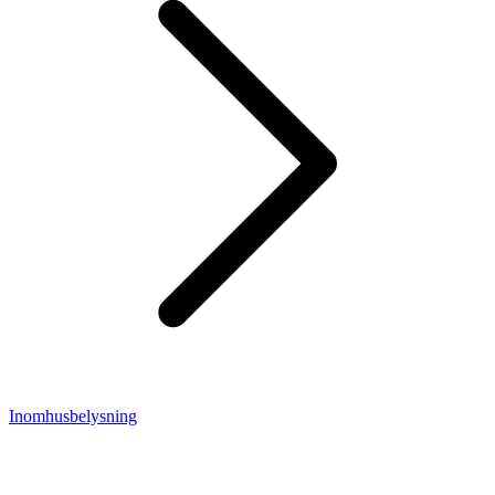
Inomhusbelysning