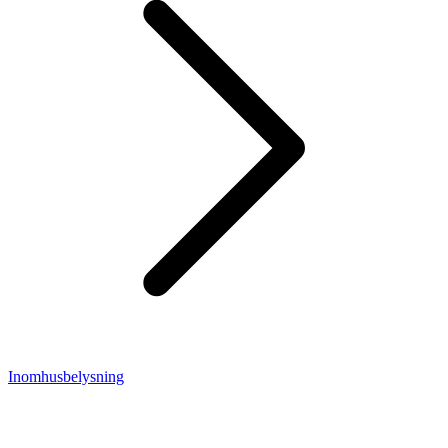
Inomhusbelysning