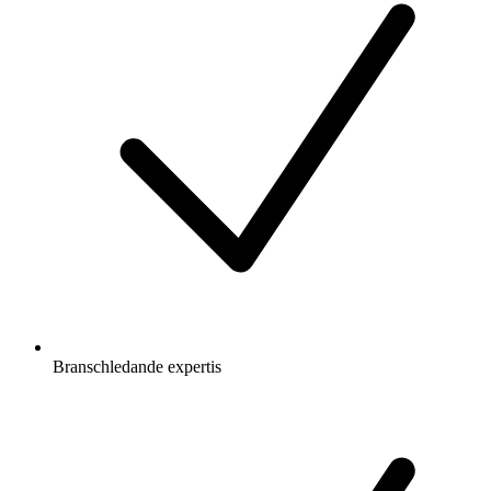
Branschledande expertis