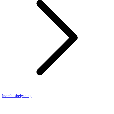
Inomhusbelysning