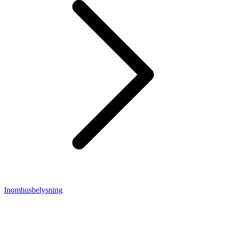
Inomhusbelysning