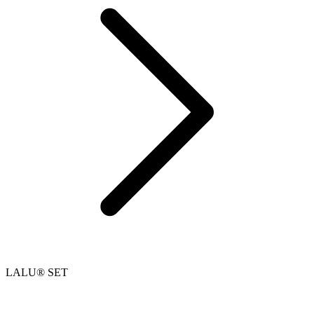
LALU® SET