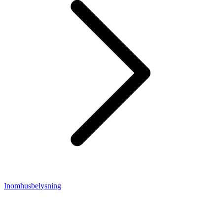
Inomhusbelysning