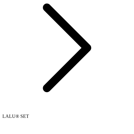
LALU® SET