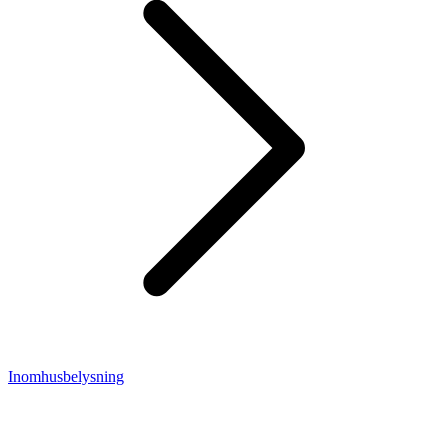
Inomhusbelysning