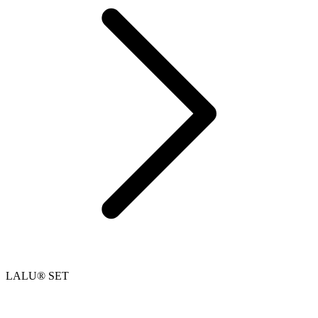
LALU® SET