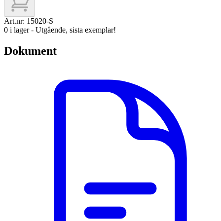
Art.nr:
15020-S
0 i lager - Utgående, sista exemplar!
Dokument