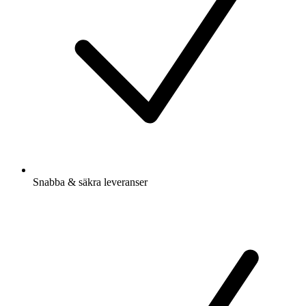
Snabba & säkra leveranser