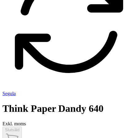
Segula
Think Paper Dandy 640
Exkl. moms
Slutsåld