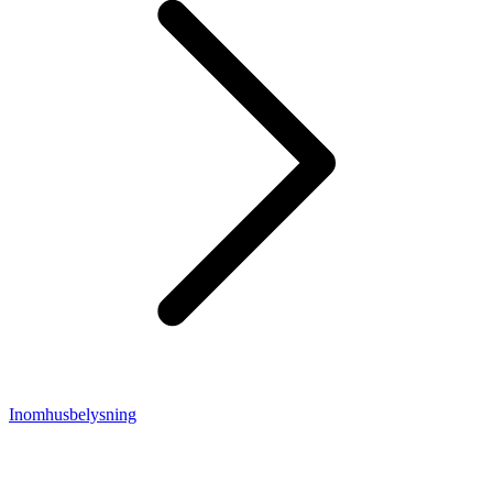
Inomhusbelysning