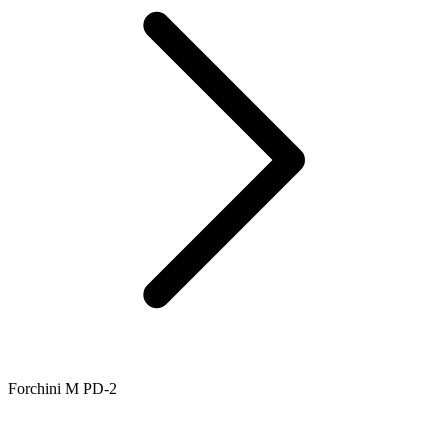
Forchini M PD-2