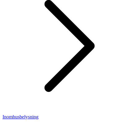
Inomhusbelysning