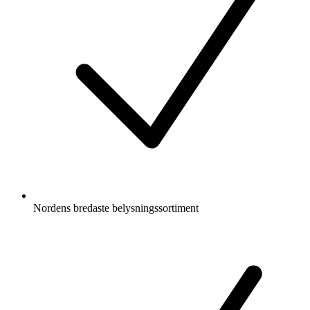
Nordens bredaste belysningssortiment