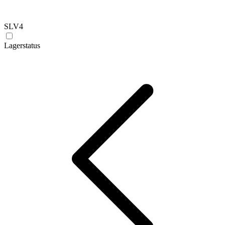
SLV
4
Lagerstatus