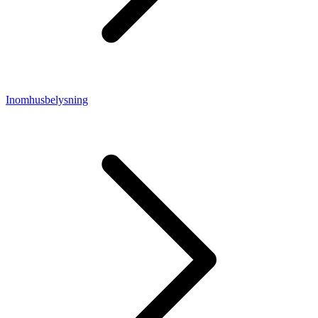
Inomhusbelysning