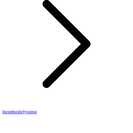
Inomhusbelysning