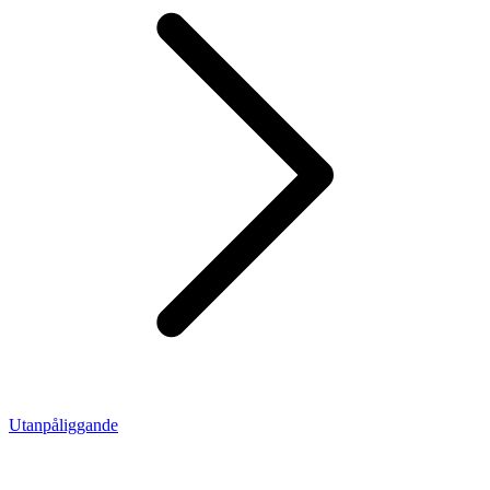
Utanpåliggande