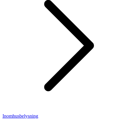
Inomhusbelysning