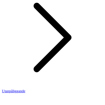
Utanpåliggande